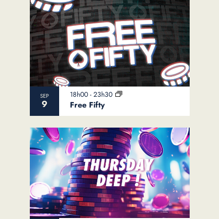
18h00
-
23h30
SEP
9
Free Fifty