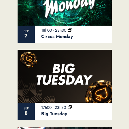
18h00
-
23h30
SEP
7
Circus Monday
17h00
-
23h30
SEP
8
Big Tuesday