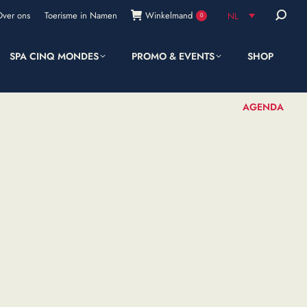
Zoeken:
Over ons
Toerisme in Namen
Winkelmand
NL
0
SPA CINQ MONDES
PROMO & EVENTS
SHOP
AGENDA