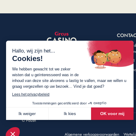
CONTAC
Av. Baron 
5000 Nam
+32 (0) 81
info@casin
Faceb
Ins
©
Poush
Algemene verkoopsvoorwaarden
Wetteli