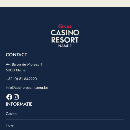
CONTACT
Av. Baron de Moreau 1
5000 Namen
+32 (0) 81 649220
info@casinoresortnamur.be
Facebook
Instagram
INFORMATIE
Casino
Hotel