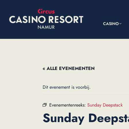
CASINO
« ALLE EVENEMENTEN
Dit evenement is voorbij.
Evenementenreeks:
Sunday Deepstack
Sunday Deepst