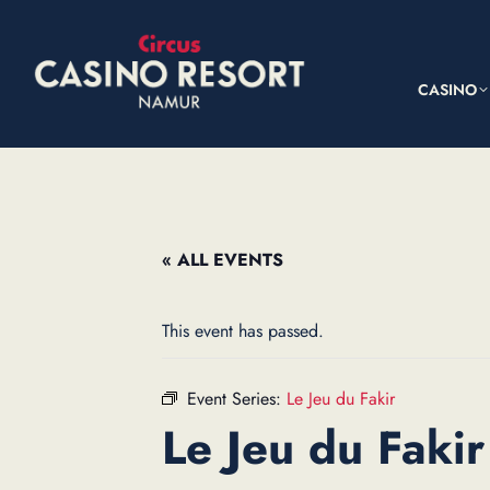
CASINO
« ALL EVENTS
This event has passed.
Event Series:
Le Jeu du Fakir
Le Jeu du Fakir