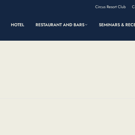
Circus Resort Club
C
HOTEL
RESTAURANT AND BARS
SEMINARS & REC