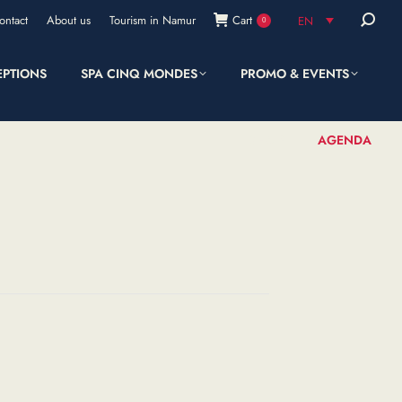
Search:
ontact
About us
Tourism in Namur
Cart
EN
0
EPTIONS
SPA CINQ MONDES
PROMO & EVENTS
SHOP
AGENDA