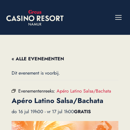
« ALLE EVENEMENTEN
Dit evenement is voorbij.
Evenementenreeks:
Apéro Latino Salsa/Bachata
Apéro Latino Salsa/Bachata
GRATIS
do 16 jul 19h00
-
vr 17 jul 1h00