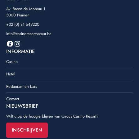
Av. Baron de Moreau 1
5000 Namen
+32 (0) 81 649220
info@casinoresortnamur.be
Facebook
Instagram
INFORMATIE
Casino
Hotel
Restaurant en bars
Contact
NIEUWSBRIEF
Wilt u op de hoogte blijven van Circus Casino Resort?
INSCHRIJVEN