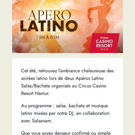
Cet été, retrouvez l’ambiance chaleureuse des
soirées latino lors de deux Apéros Latino
Salsa/Bachata organisés au Circus Casino
Resort Namur.
Au programme : salsa, bachata et musique
latino mixées par notre DJ, en collaboration
avec Salsanam.
Que vous soyez danseur confirmé ou simple