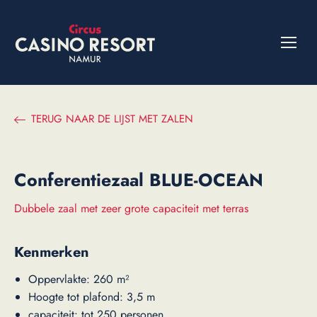
TERUG NAAR DE LIJST MET ZALEN
Conferentiezaal
BLUE-OCEAN
Dubbele zaal met zeer grote capaciteit met terras
Kenmerken
Oppervlakte: 260 m²
Hoogte tot plafond: 3,5 m
capaciteit: tot 250 personen