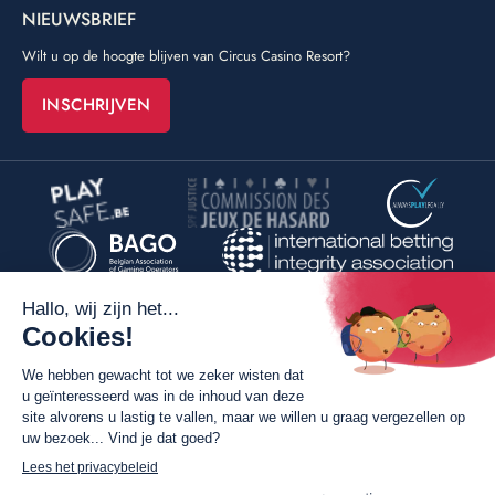
NIEUWSBRIEF
Wilt u op de hoogte blijven van Circus Casino Resort?
INSCHRIJVEN
©
Poush
By
Algemene verkoopsvoorwaarden
Wettelijke vermeldingen
Privacy policy van de website
Privacy policy van de casino