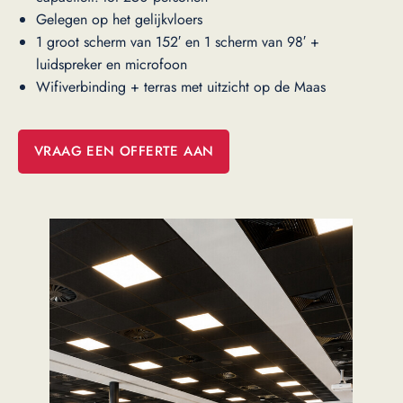
Gelegen op het gelijkvloers
1 groot scherm van 152′ en 1 scherm van 98′ +
luidspreker en microfoon
Wifiverbinding + terras met uitzicht op de Maas
VRAAG EEN OFFERTE AAN