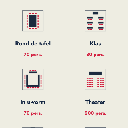
Rond de tafel
Klas
70 pers.
80 pers.
In u-vorm
Theater
70 pers.
200 pers.