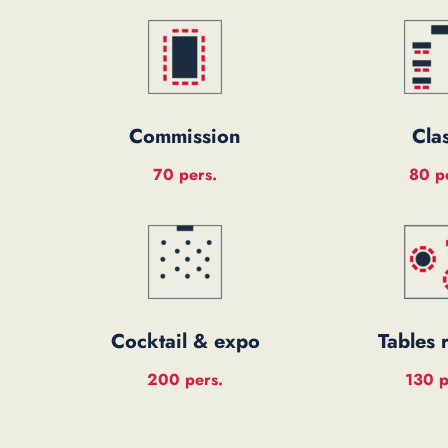
Commission
Cla
70 pers.
80 p
Cocktail & expo
Tables 
200 pers.
130 p