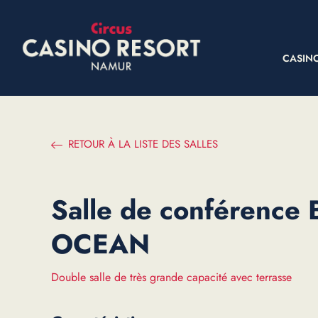
CASIN
RETOUR À LA LISTE DES SALLES
Salle de conférence
OCEAN
Double salle de très grande capacité avec terrasse