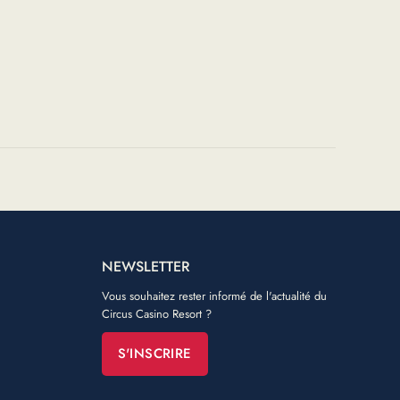
NEWSLETTER
Vous souhaitez rester informé de l'actualité du
Circus Casino Resort ?
S'INSCRIRE