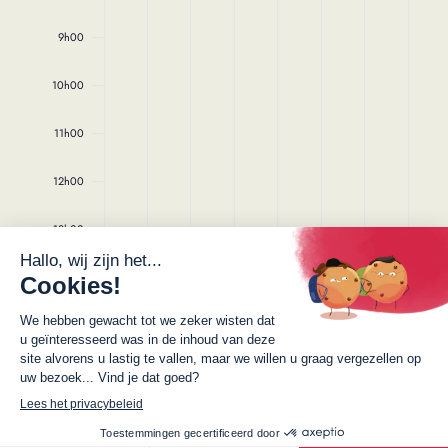
9h00
10h00
11h00
12h00
13h00
14h00
15h00
16h00
Algemene verkoopsvoorwaarden
Wettelijke vermeldingen
Privacy policy van de website
Privacy policy van de casino
17h00