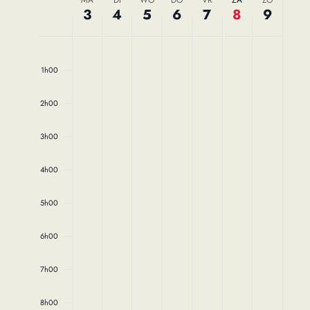
Week
MA
DI
WO
DO
VR
ZA
ZO
3
4
5
6
7
8
9
van
maandag,
dinsdag,
woensdag,
donderdag,
vrijdag,
zaterdag,
zondag,
No
No
No
No
No
No
No
Evenementen
0h00
events
events
events
events
events
events
events
augustus
augustus
augustus
augustus
augustus
augustus
augustus
1h00
on
on
on
on
on
on
on
3,
4,
5,
6,
7,
8,
9,
this
this
this
this
this
this
this
2h00
2026
2026
2026
2026
2026
2026
2026
day.
day.
day.
day.
day.
day.
day.
3h00
4h00
5h00
6h00
7h00
8h00