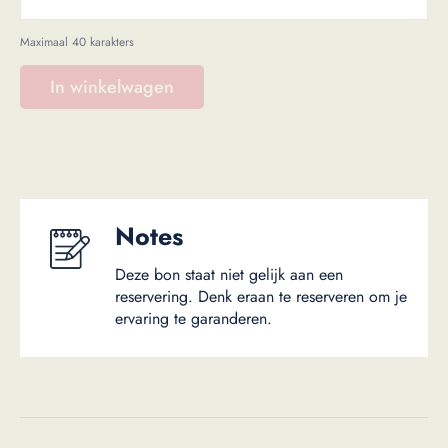
In winkelwagen
Notes
Deze bon staat niet gelijk aan een
reservering. Denk eraan te reserveren om je
ervaring te garanderen.