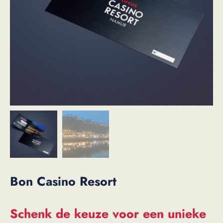
Bon Casino Resort
Schenk de keuze voor een unieke