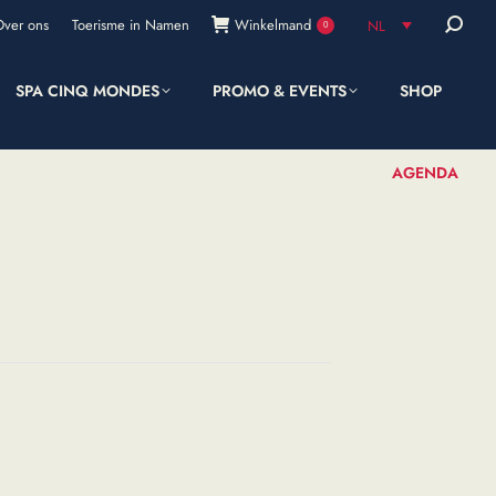
Zoeken:
Over ons
Toerisme in Namen
Winkelmand
NL
0
SPA CINQ MONDES
PROMO & EVENTS
SHOP
AGENDA