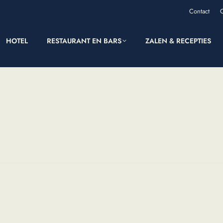
Contact
HOTEL
RESTAURANT EN BARS
ZALEN & RECEPTIES