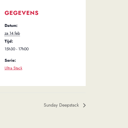
GEGEVENS
Datum:
za 14 feb
Tijd:
15h30 - 17h00
Serie:
Ultra Stack
Sunday Deepstack