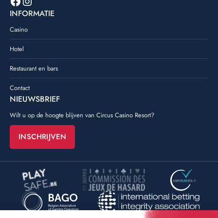
Facebook
Instagram
INFORMATIE
Casino
Hotel
Restaurant en bars
Contact
NIEUWSBRIEF
Wilt u op de hoogte blijven van Circus Casino Resort?
INSCHRIJVEN