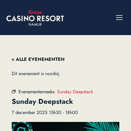
« ALLE EVENEMENTEN
Dit evenement is voorbij.
Evenementenreeks:
Sunday Deepstack
Sunday Deepstack
7 december 2025 15h30
-
18h00