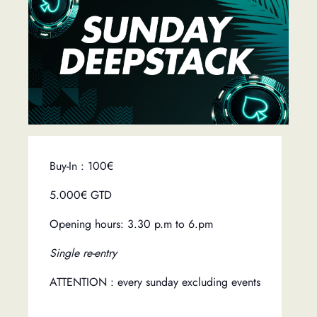
Buy-In : 100€
5.000€ GTD
Opening hours: 3.30 p.m to 6.pm
Single re-entry
ATTENTION : every sunday excluding events