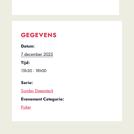
GEGEVENS
Datum:
7 december 2025
Tijd:
15h30 - 18h00
Serie:
Sunday Deepstack
Evenement Categorie:
Poker