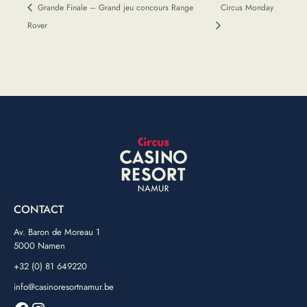
Grande Finale – Grand jeu concours Range
Circus Monday
Rover
CONTACT
Av. Baron de Moreau 1
5000 Namen
+32 (0) 81 649220
info@casinoresortnamur.be