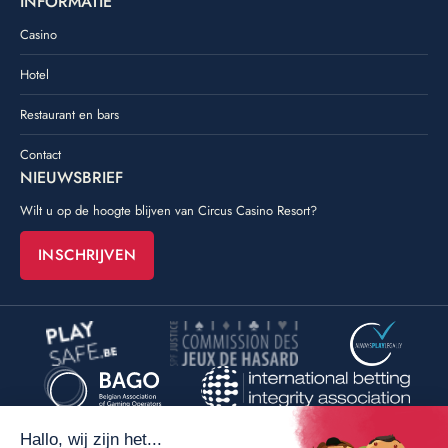
INFORMATIE
Casino
Hotel
Restaurant en bars
Contact
NIEUWSBRIEF
Wilt u op de hoogte blijven van Circus Casino Resort?
INSCHRIJVEN