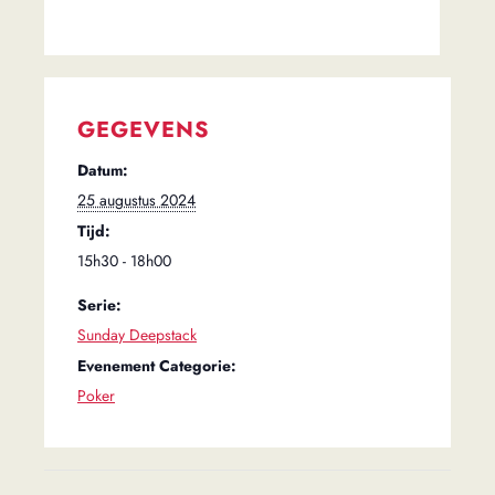
GEGEVENS
Datum:
25 augustus 2024
Tijd:
15h30 - 18h00
Serie:
Sunday Deepstack
Evenement Categorie:
Poker