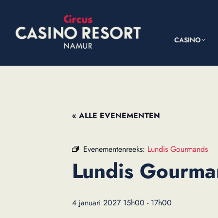
CASINO
« ALLE EVENEMENTEN
Evenementenreeks:
Lundis Gourmands
Lundis Gourma
4 januari 2027 15h00
-
17h00