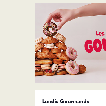
Lundis Gourmands