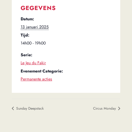
GEGEVENS
Datum:
13 januari 2025
Tijd:
14h00 - 19h00
Serie:
Le Jeu du Fakir
Evenement Categorie:
Permanente acties
Sunday Deepstack
Circus Monday