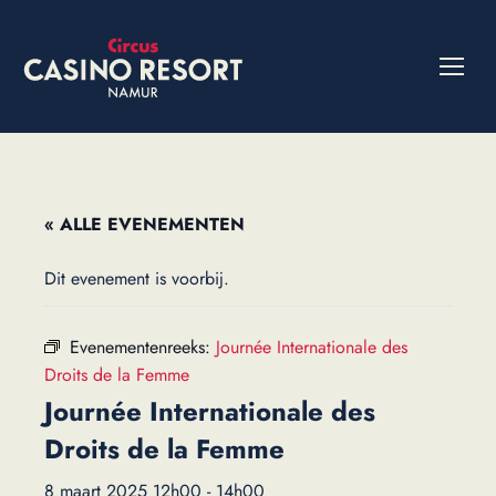
« ALLE EVENEMENTEN
Dit evenement is voorbij.
Evenementenreeks:
Journée Internationale des
Droits de la Femme
Journée Internationale des
Droits de la Femme
8 maart 2025 12h00
-
14h00