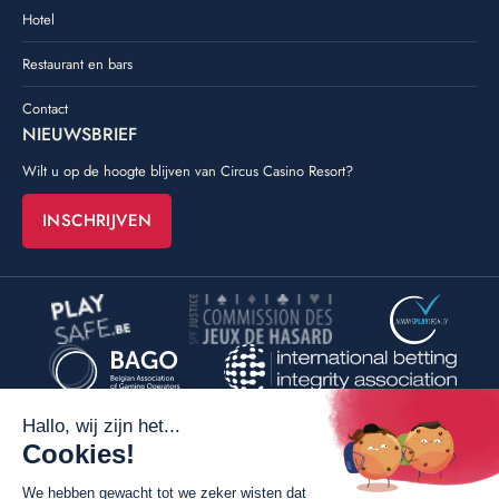
Hotel
Restaurant en bars
Contact
NIEUWSBRIEF
Wilt u op de hoogte blijven van Circus Casino Resort?
INSCHRIJVEN
©
Poush