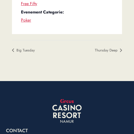
Free Fifty
Evenement Categorie:
Poker
Big Tuesday
Thursday Deep
CONTACT