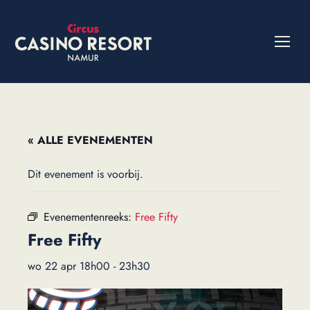
« ALLE EVENEMENTEN
Dit evenement is voorbij.
Evenementenreeks:
Free Fifty
Free Fifty
wo 22 apr 18h00
-
23h30