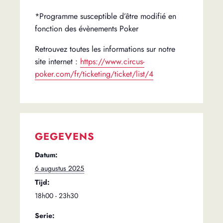
*Programme susceptible d’être modifié en
fonction des évènements Poker
Retrouvez toutes les informations sur notre
site internet :
https://www.circus-
poker.com/fr/ticketing/ticket/list/4
GEGEVENS
Datum:
6 augustus 2025
Tijd:
18h00 - 23h30
Serie: