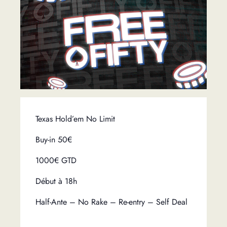
Texas Hold’em No Limit
Buy-in 50€
1000€ GTD
Début à 18h
Half-Ante – No Rake – Re-entry – Self Deal