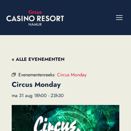
« ALLE EVENEMENTEN
Evenementenreeks:
Circus Monday
Circus Monday
ma 31 aug 18h00
-
23h30