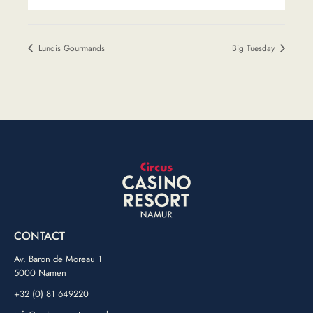
Lundis Gourmands
Big Tuesday
CONTACT
Av. Baron de Moreau 1
5000 Namen
+32 (0) 81 649220