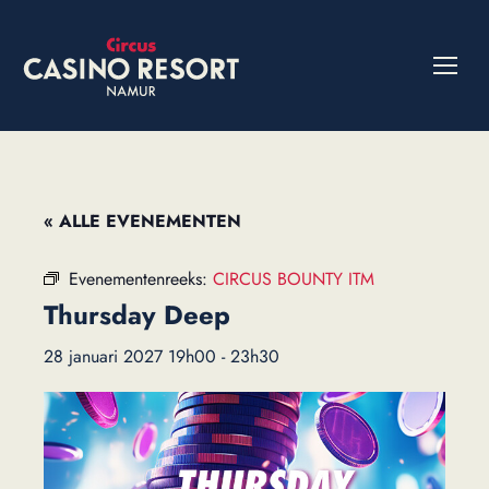
« ALLE EVENEMENTEN
Evenementenreeks:
CIRCUS BOUNTY ITM
Thursday Deep
28 januari 2027 19h00
-
23h30