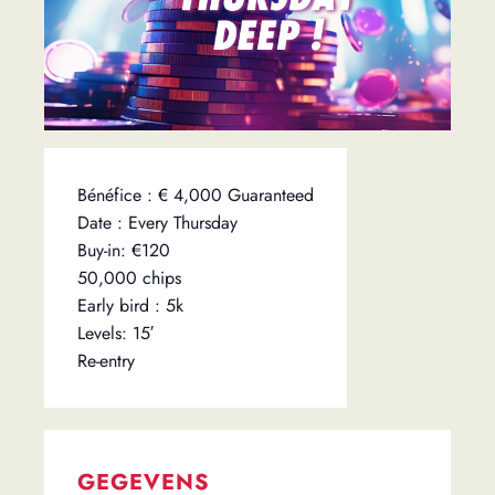
Bénéfice : € 4,000 Guaranteed
Date : Every Thursday
Buy-in: €120
50,000 chips
Early bird : 5k
Levels: 15′
Re-entry
GEGEVENS