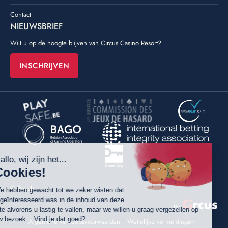
Contact
NIEUWSBRIEF
Wilt u op de hoogte blijven van Circus Casino Resort?
INSCHRIJVEN
©
Poush
By
Algemene verkoopsvoorwaarden
Wettelijke vermeldingen