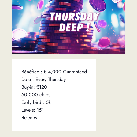
Bénéfice : € 4,000 Guaranteed
Date : Every Thursday
Buy-in: €120
50,000 chips
Early bird : 5k
Levels: 15′
Re-entry