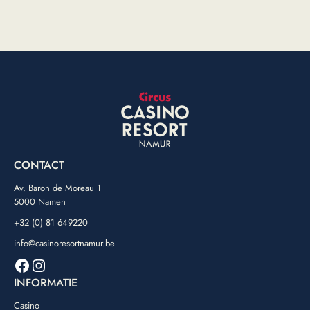
CONTACT
Av. Baron de Moreau 1
5000 Namen
+32 (0) 81 649220
info@casinoresortnamur.be
Facebook
Instagram
INFORMATIE
Casino