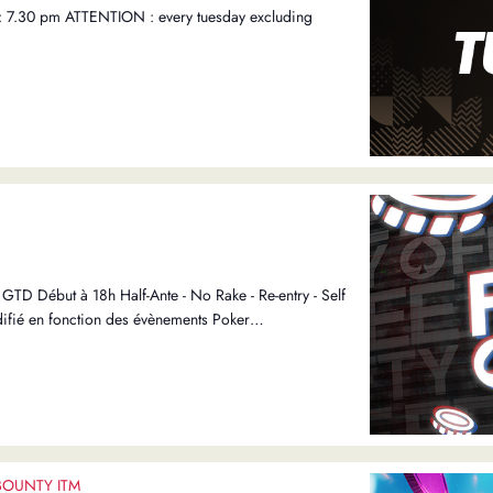
 7.30 pm ATTENTION : every tuesday excluding
TD Début à 18h Half-Ante - No Rake - Re-entry - Self
ifié en fonction des évènements Poker…
BOUNTY ITM