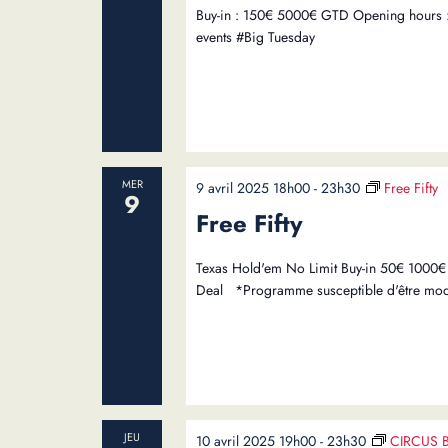
Buy-in : 150€ 5000€ GTD Opening hours :
events #Big Tuesday
MER
9 avril 2025 18h00
-
23h30
Free Fifty
9
Free Fifty
Texas Hold'em No Limit Buy-in 50€ 1000€ G
Deal *Programme susceptible d'être mod
JEU
10 avril 2025 19h00
-
23h30
CIRCUS 