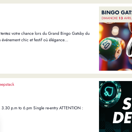
t tentez votre chance lors du Grand Bingo Gatsby du
 événement chic et festif où élégance…
eepstack
 3.30 p.m to 6.pm Single re-entry ATTENTION :