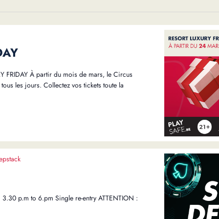
DAY
DAY À partir du mois de mars, le Circus
ous les jours. Collectez vos tickets toute la
epstack
 3.30 p.m to 6.pm Single re-entry ATTENTION :