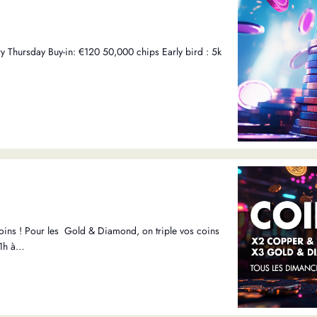
y Thursday Buy-in: €120 50,000 chips Early bird : 5k
oins ! Pour les Gold & Diamond, on triple vos coins
11h à…