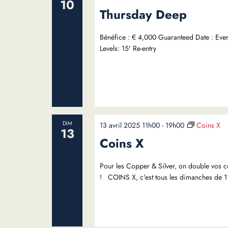
10
Thursday Deep
Bénéfice : € 4,000 Guaranteed Date : Ever
Levels: 15' Re-entry
DIM
13 avril 2025 11h00
-
19h00
Coins X
13
Coins X
Pour les Copper & Silver, on double vos c
! COINS X, c'est tous les dimanches de 