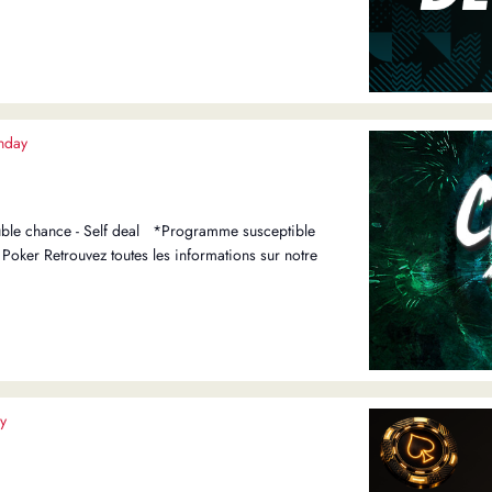
nday
ble chance - Self deal *Programme susceptible
Poker Retrouvez toutes les informations sur notre
y