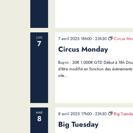
LUN
7 avril 2025 18h00
-
23h30
Circus Mo
7
Circus Monday
Buy-in : 30€ 1.000€ GTD Début à 18h Dou
d'être modifié en fonction des évènements 
site…
MAR
8 avril 2025 17h00
-
23h30
Big Tuesda
8
Big Tuesday