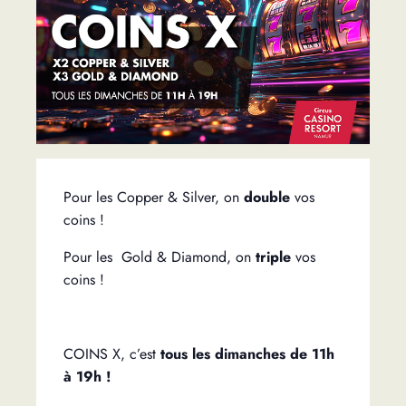
Pour les Copper & Silver, on
double
vos
coins !
Pour les Gold & Diamond, on
triple
vos
coins !
COINS X, c’est
tous les dimanches de 11h
à 19h !