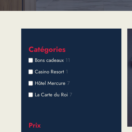
Catégories
Bons cadeaux
11
Casino Resort
1
Hôtel Mercure
7
La Carte du Roi
7
Prix