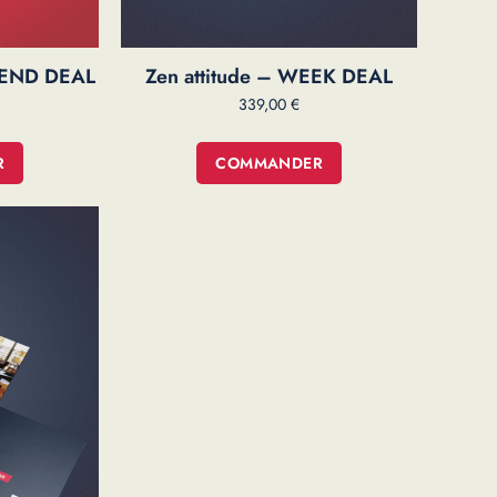
KEND DEAL
Zen attitude – WEEK DEAL
339,00
€
R
COMMANDER