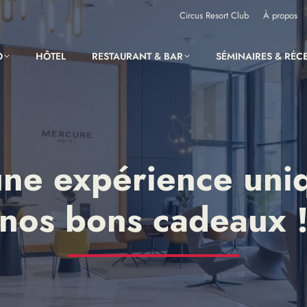
Circus Resort Club
À propos
O
HÔTEL
RESTAURANT & BAR
SÉMINAIRES & RÉC
une expérience uni
nos bons cadeaux 