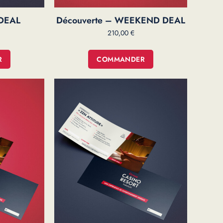
 DEAL
Découverte – WEEKEND DEAL
210,00
€
R
COMMANDER