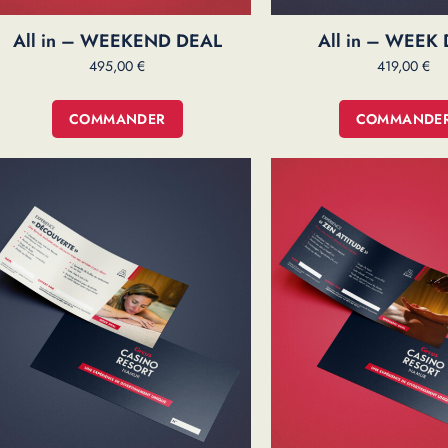
All in – WEEKEND DEAL
All in – WEEK
495,00
€
419,00
€
COMMANDER
COMMANDE