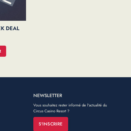
EK DEAL
R
NEWSLETTER
Vous souhaitez rester informé de l'actualité du
Circus Casino Resort ?
S'INSCRIRE