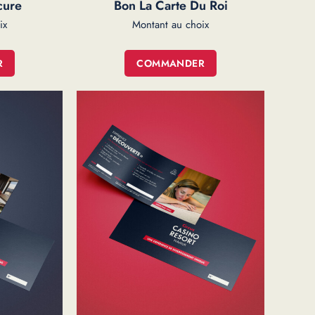
cure
Bon La Carte Du Roi
R
COMMANDER