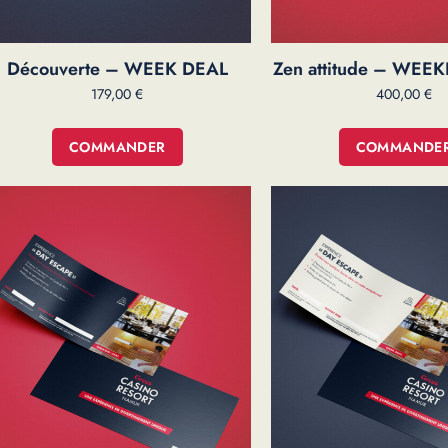
Découverte – WEEK DEAL
Zen attitude – WEE
179,00
€
400,00
€
COMMANDER
COMMANDE