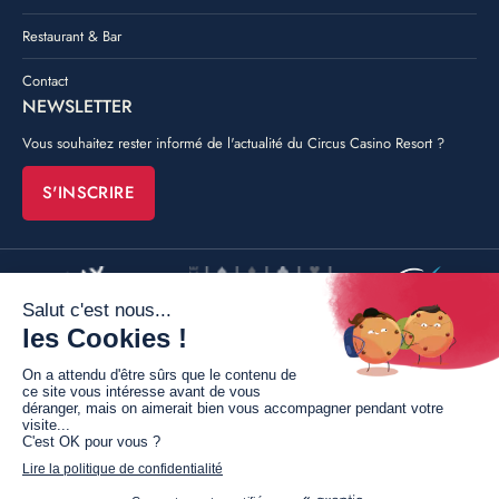
Restaurant & Bar
Contact
NEWSLETTER
Vous souhaitez rester informé de l'actualité du Circus Casino Resort ?
S'INSCRIRE
©
Poush