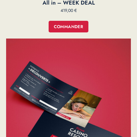
All in – WEEK DEAL
419,00
€
COMMANDER