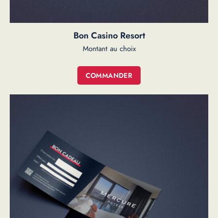
Bon Casino Resort
COMMANDER