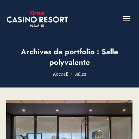
Archives de portfolio :
Salle
polyvalente
Vous êtes ici :
Accueil
Salles