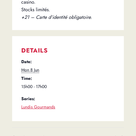
casino.
Stocks limités.
+21 – Carte d’identité obligatoire.
DETAILS
Date:
Mon 8 Jun
Time:
15h00 - 17h00
Series:
Lundis Gourmands