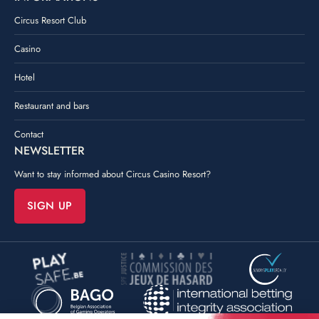
Circus Resort Club
Casino
Hotel
Restaurant and bars
Contact
NEWSLETTER
Want to stay informed about Circus Casino Resort?
SIGN UP