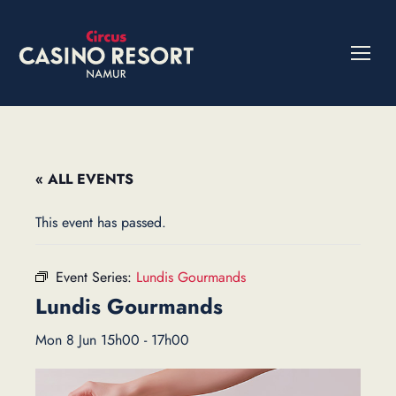
« ALL EVENTS
This event has passed.
Event Series:
Lundis Gourmands
Lundis Gourmands
Mon 8 Jun 15h00
-
17h00