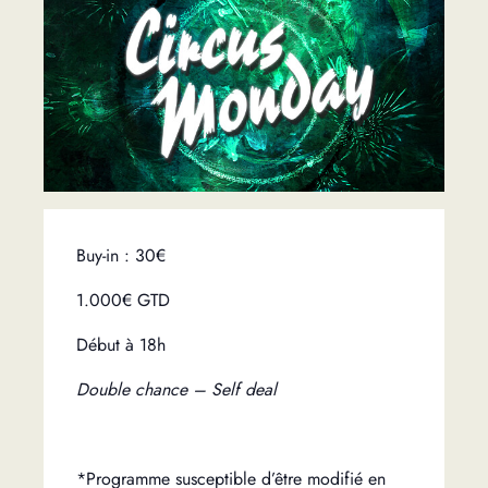
Buy-in : 30€
1.000€ GTD
Début à 18h
Double chance – Self deal
*Programme susceptible d’être modifié en