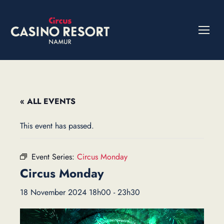
« ALL EVENTS
This event has passed.
Event Series:
Circus Monday
Circus Monday
18 November 2024 18h00
-
23h30