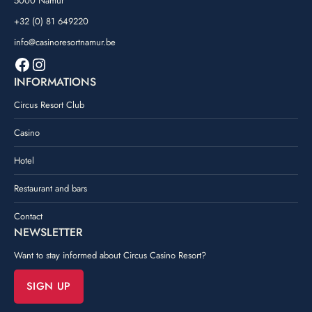
5000 Namur
+32 (0) 81 649220
info@casinoresortnamur.be
Facebook
Instagram
INFORMATIONS
Circus Resort Club
Casino
Hotel
Restaurant and bars
Contact
NEWSLETTER
Want to stay informed about Circus Casino Resort?
SIGN UP