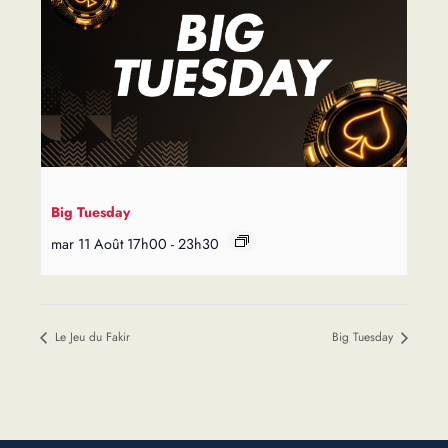
Big Tuesday
mar 11 Août 17h00
-
23h30
Le Jeu du Fakir
Big Tuesday