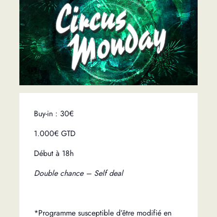
Buy-in : 30€
1.000€ GTD
Début à 18h
Double chance – Self deal
*Programme susceptible d’être modifié en