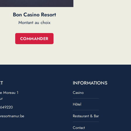
Bon Casino Resort
COMMANDER
T
INFORMATIONS
de Moreau 1
Casino
ur
Hôtel
 649220
oresortnamur.be
Restaurant & Bar
ook
tagram
Contact