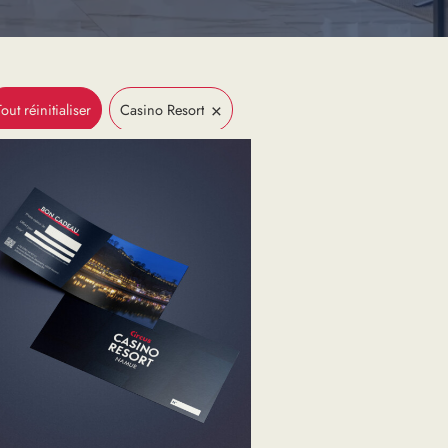
×
Tout réinitialiser
Casino Resort