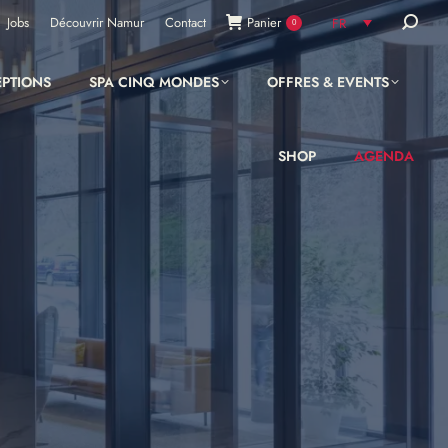
Recherc
Jobs
Découvrir Namur
Contact
Panier
FR
0
:
EPTIONS
SPA CINQ MONDES
OFFRES & EVENTS
SHOP
AGENDA