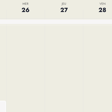
MER
JEU
VEN
26
27
28