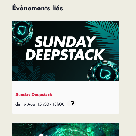
Évènements liés
Sunday Deepstack
dim 9 Août 15h30
-
18h00