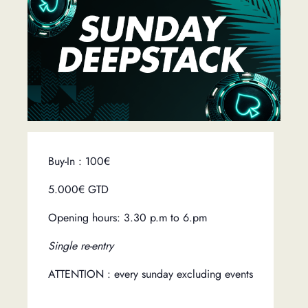
Buy-In : 100€
5.000€ GTD
Opening hours: 3.30 p.m to 6.pm
Single re-entry
ATTENTION : every sunday excluding events