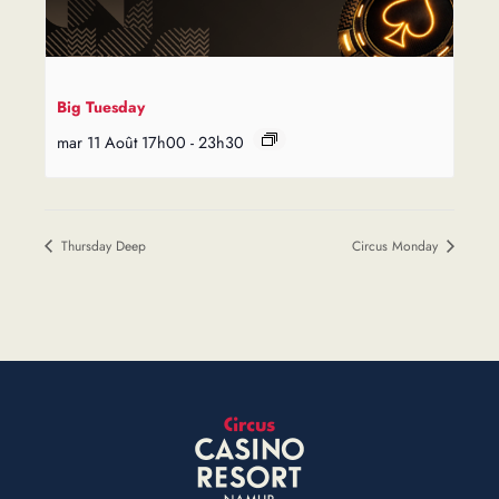
Big Tuesday
mar 11 Août 17h00
-
23h30
Thursday Deep
Circus Monday