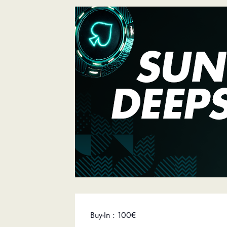
Buy-In : 100€