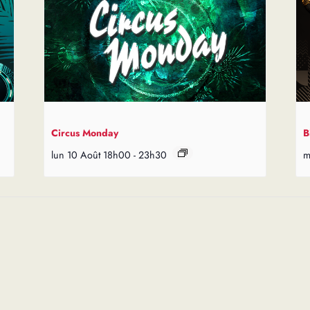
Circus Monday
B
lun 10 Août 18h00
-
23h30
m