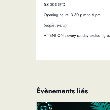
5.000€ GTD
Opening hours: 3.30 p.m to 6.pm
Single re-entry
ATTENTION : every sunday excluding ev
Évènements liés