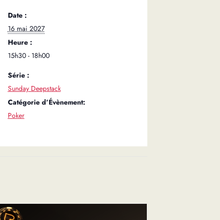
Date :
16 mai 2027
Heure :
15h30 - 18h00
Série :
Sunday Deepstack
Catégorie d’Évènement:
Poker