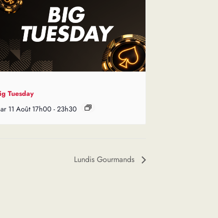
ig Tuesday
ar 11 Août 17h00
-
23h30
Lundis Gourmands