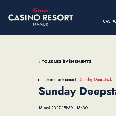
CASIN
« TOUS LES ÉVÈNEMENTS
Série d'événement :
Sunday Deepstack
Sunday Deepst
16 mai 2027 15h30
-
18h00