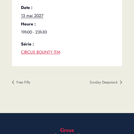
Date :
13 mai 2027
Heure :
19h00 - 23h30
Série :
CIRCUS BOUNTY ITM
Free Fifty
Sunday Deepstack