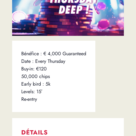
Bénéfice : € 4,000 Guaranteed
Date : Every Thursday
Buy-in: €120
50,000 chips
Early bird : 5k
Levels: 15′
Re-entry
DÉTAILS