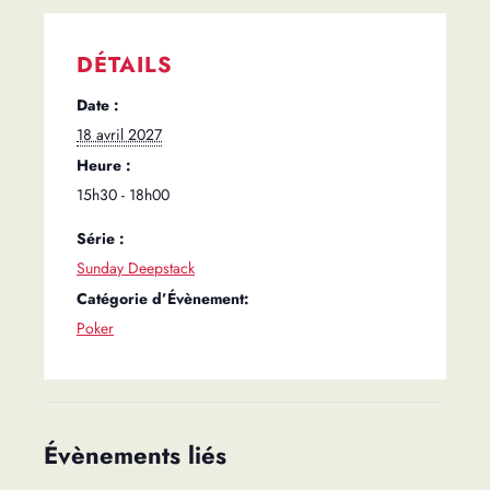
DÉTAILS
Date :
18 avril 2027
Heure :
15h30 - 18h00
Série :
Sunday Deepstack
Catégorie d’Évènement:
Poker
Évènements liés