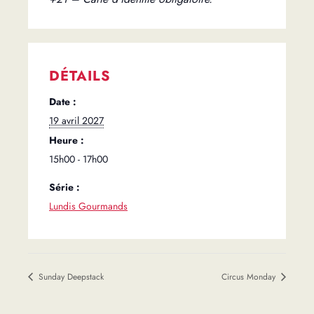
DÉTAILS
Date :
19 avril 2027
Heure :
15h00 - 17h00
Série :
Lundis Gourmands
Sunday Deepstack
Circus Monday