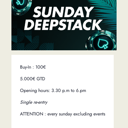
Buy-In : 100€
5.000€ GTD
Opening hours: 3.30 p.m to 6.pm
Single re-entry
ATTENTION : every sunday excluding events