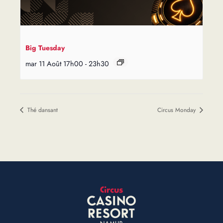
Big Tuesday
mar 11 Août 17h00
-
23h30
Thé dansant
Circus Monday