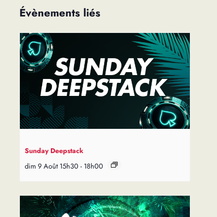
Évènements liés
Sunday Deepstack
dim 9 Août 15h30
-
18h00