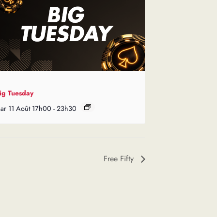
ig Tuesday
ar 11 Août 17h00
-
23h30
Free Fifty