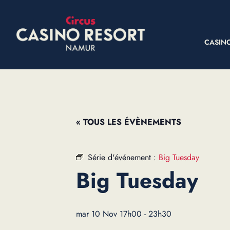
CASIN
« TOUS LES ÉVÈNEMENTS
Série d'événement :
Big Tuesday
Big Tuesday
mar 10 Nov 17h00
-
23h30