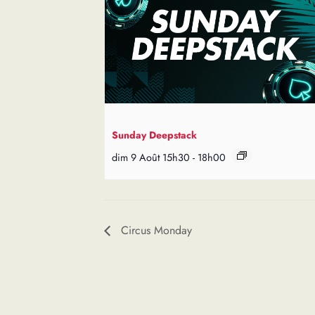
Sunday Deepstack
dim 9 Août 15h30
-
18h00
Circus Monday