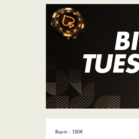
Buy-in : 150€