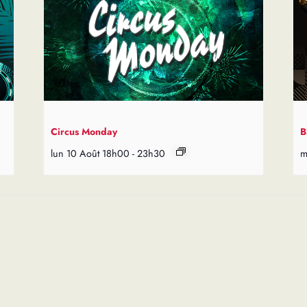
Circus Monday
B
lun 10 Août 18h00
-
23h30
m