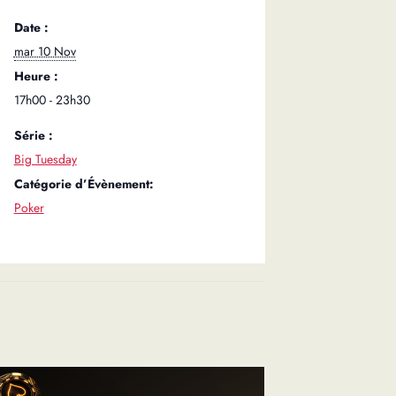
Date :
mar 10 Nov
Heure :
17h00 - 23h30
Série :
Big Tuesday
Catégorie d’Évènement:
Poker