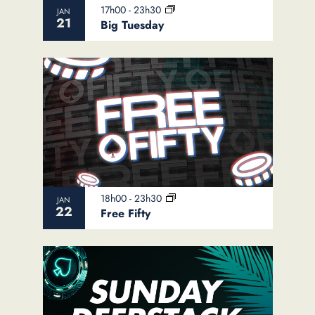
17h00
-
23h30
JAN
21
Big Tuesday
18h00
-
23h30
JAN
22
Free Fifty