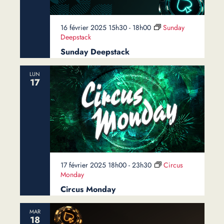
16 février 2025 15h30
-
18h00
Sunday
Deepstack
Sunday Deepstack
LUN
17
17 février 2025 18h00
-
23h30
Circus
Monday
Circus Monday
MAR
18