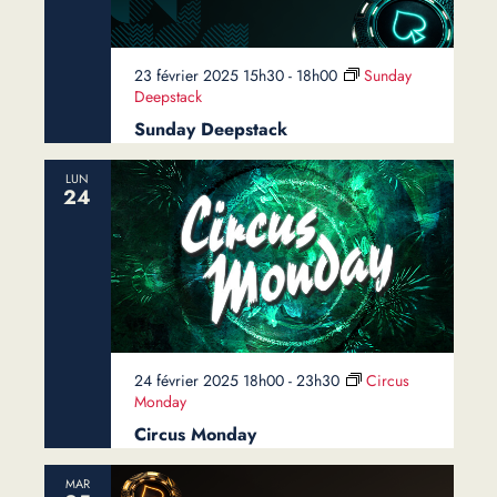
23 février 2025 15h30
-
18h00
Sunday
Deepstack
Sunday Deepstack
LUN
24
24 février 2025 18h00
-
23h30
Circus
Monday
Circus Monday
MAR