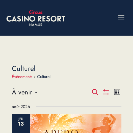
Culturel
Évènements
Culturel
Évènements
À venir
Recherche
Navig
Recherche
Liste
Montrer
de
Sélectionnez
et
Les
août 2026
une
vues
Filtres
navigation
date.
Évène
JEU
de
13