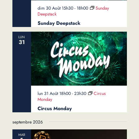
dim 30 Août 15h30
-
18h00
Sunday
Deepstack
Sunday Deepstack
LUN
31
lun 31 Août 18h00
-
23h30
Circus
Monday
Circus Monday
septembre 2026
MAR