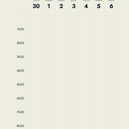
Évènements
Semaine
LUN
MAR
MER
JEU
VEN
SAM
DIM
30
1
2
3
4
5
6
du
lundi,
mardi,
mercredi,
jeudi,
vendredi,
samedi,
dimanche
No
No
No
No
No
No
No
Évènements
0h00
events
events
events
events
events
events
events
juin
juillet
juillet
juillet
juillet
juillet
juillet
1h00
on
on
on
on
on
on
on
30,
1,
2,
3,
4,
5,
6,
this
this
this
this
this
this
this
2h00
2025
2025
2025
2025
2025
2025
2025
day.
day.
day.
day.
day.
day.
day.
3h00
4h00
5h00
6h00
7h00
8h00