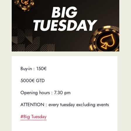
Buy-in : 150€
5000€ GTD
Opening hours : 7.30 pm
ATTENTION : every tuesday excluding events
#Big Tuesday