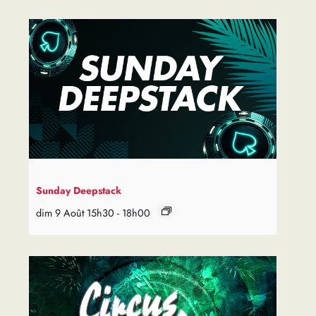
Sunday Deepstack
dim 9 Août 15h30
-
18h00