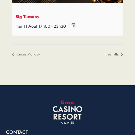
Big Tuesday
mar 11 Août 17h00
-
23h30
Circus Monday
Free Fifty
CONTACT