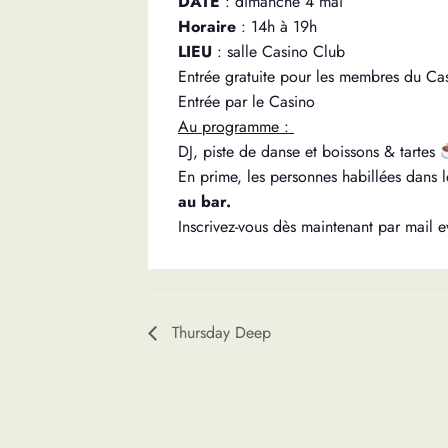
DATE
: dimanche 4 mai
Horaire
: 14h à 19h
LIEU
: salle Casino Club
Entrée gratuite pour les membres du Cas
Entrée par le Casino
Au programme :
DJ, piste de danse et boissons & tartes
En prime, les personnes habillées dans 
au bar.
Inscrivez-vous dès maintenant par mail
Thursday Deep