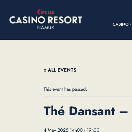
CASINO
« ALL EVENTS
This event has passed.
Thé Dansant – 
4 May 2025 14h00
-
19h00