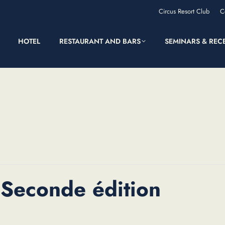
Circus Resort Club
C
HOTEL
RESTAURANT AND BARS
SEMINARS & REC
Seconde édition