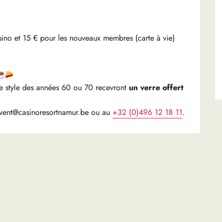
ino et 15 € pour les nouveaux membres (carte à vie)
le style des années 60 ou 70 recevront
un verre offert
 event@casinoresortnamur.be ou au
+32 (0)496 12 18 11
.