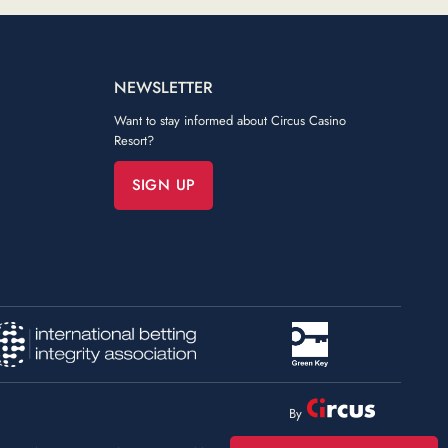
NEWSLETTER
Want to stay informed about Circus Casino
Resort?
SIGN UP
By