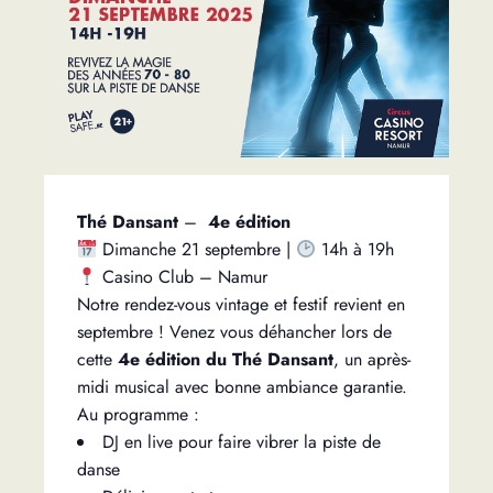
Thé Dansant
–
4e édition
Dimanche 21 septembre |
14h à 19h
Casino Club – Namur
Notre rendez-vous vintage et festif revient en
septembre ! Venez vous déhancher lors de
cette
4e édition du Thé Dansant
, un après-
midi musical avec bonne ambiance garantie.
Au programme :
DJ en live pour faire vibrer la piste de
danse