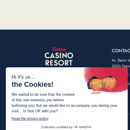
CONTAC
Av. Baron 
5000 Nam
+32 (0) 81
info@casin
Faceb
Ins