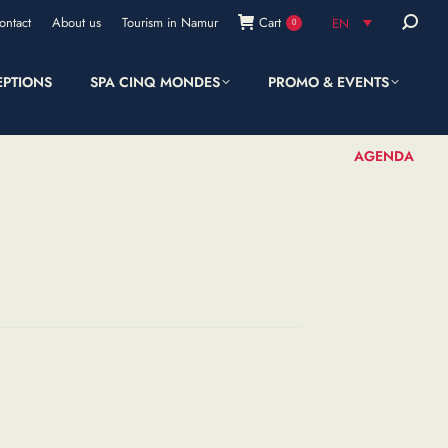
Search:
ontact
About us
Tourism in Namur
Cart
EN
0
EPTIONS
SPA CINQ MONDES
PROMO & EVENTS
SHOP
AGENDA