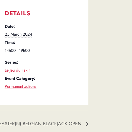
DETAILS
Date:
25 March 2024
Time:
14h00 - 19h00
Series:
Le Jeu du Fakir
Event Category:
Permanent actions
EASTER(N) BELGIAN BLACKJACK OPEN