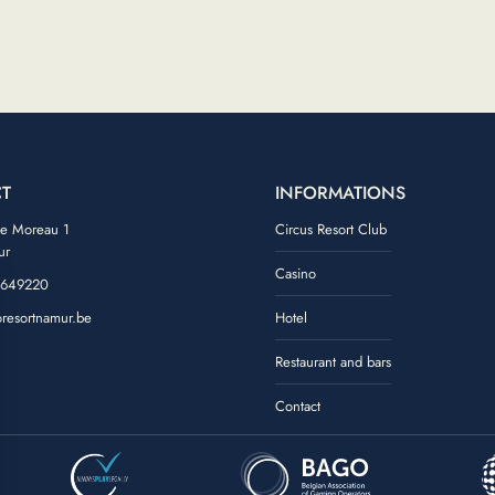
T
INFORMATIONS
de Moreau 1
Circus Resort Club
ur
Casino
 649220
oresortnamur.be
Hotel
ook
tagram
Restaurant and bars
Contact