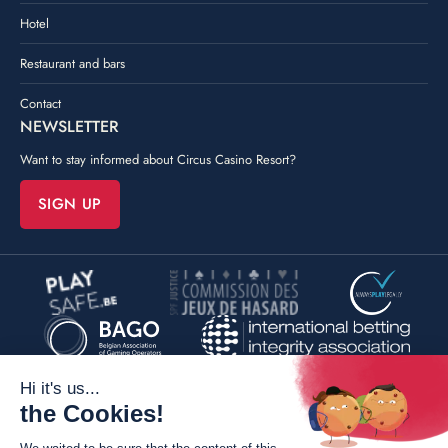
Hotel
Restaurant and bars
Contact
NEWSLETTER
Want to stay informed about Circus Casino Resort?
SIGN UP
©
Poush