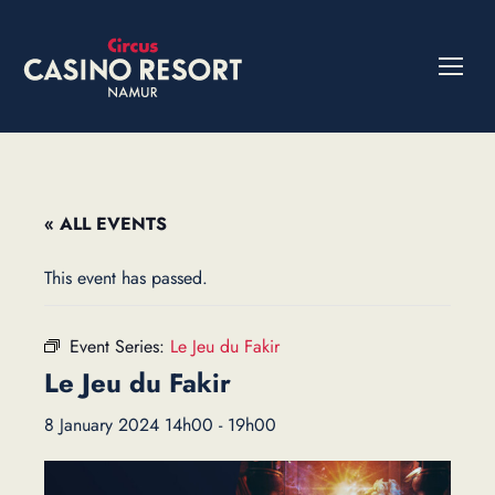
« ALL EVENTS
This event has passed.
Event Series:
Le Jeu du Fakir
Le Jeu du Fakir
8 January 2024 14h00
-
19h00