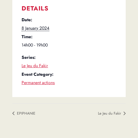
DETAILS
Date:
8 January 2024
Time:
14h00 - 19h00
Series:
Le Jeu du Fakir
Event Category:
Permanent actions
EPIPHANIE
Le Jeu du Fakir